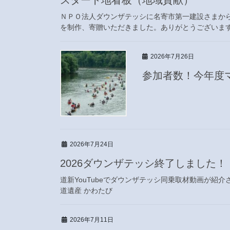
ＮＰＯ法人ダウンザテッシに名寄市第一建設さまから
を制作、寄贈いただきました。ありがとうございま
2026年7月26日
参加者数！今年度
2026年7月24日
2026ダウンザテッシ終了しました！
道新YouTubeでダウンザテッシ同乗取材動画が紹介さ
道遺産 かわたび
2026年7月11日