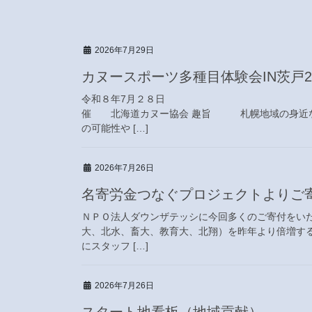
2026年7月29日
カヌースポーツ多種目体験会IN茨戸2
令和８年7月２８日
催 北海道カヌー協会 趣旨 札幌地域の身近な
の可能性や […]
2026年7月26日
名寄労金つなぐプロジェクトよりご
ＮＰＯ法人ダウンザテッシに今回多くのご寄付をい
大、北水、畜大、教育大、北翔）を昨年より倍増する
にスタッフ […]
2026年7月26日
スタート地看板（地域貢献）