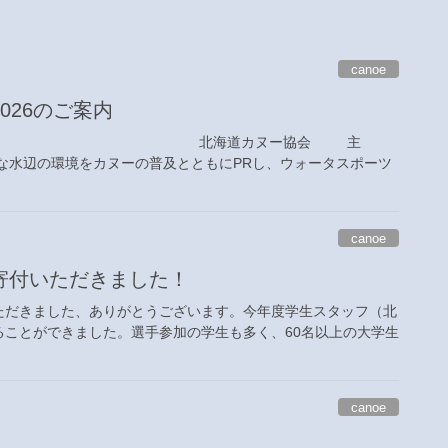
canoe
026のご案内
 北海道カヌー協会 主
水辺の環境をカヌーの普及とともにPRし、ウォータスポーツ
canoe
寄付いただきました！
ただきました、ありがとうございます。今年度学生スタッフ（北
ことができました。選手参加の学生も多く、60名以上の大学生
canoe