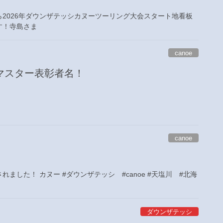
2026年ダウンザテッシカヌーツーリング大会スタート地看板
す！寺島さま
canoe
マスター表彰者名！
canoe
れました！ カヌー #ダウンザテッシ #canoe #天塩川 #北海
ダウンザテッシ