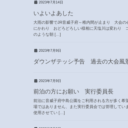
2023年7月14日
いよいよあした
大雨の影響でJR音威子府～稚内間が止まり 大会の
にかわり おどろどろしい様相に天塩川は変わり 
のような朝 […]
2023年7月9日
ダウンザテッシ予告 過去の大会風
2023年7月9日
前泊の方にお願い 実行委員長
前泊に音威子府中島公園をご利用される方が多く希
場ではありません、また実行委員会では管理してい
使用させてい […]