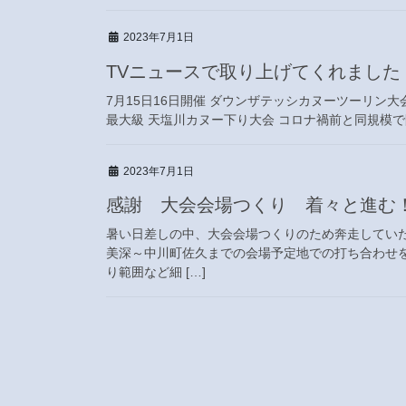
2023年7月1日
TVニュースで取り上げてくれました
7月15日16日開催 ダウンザテッシカヌーツーリン大
最大級 天塩川カヌー下り大会 コロナ禍前と同規模で開催
2023年7月1日
感謝 大会会場つくり 着々と進
暑い日差しの中、大会会場つくりのため奔走してい
美深～中川町佐久までの会場予定地での打ち合わせ
り範囲など細 […]