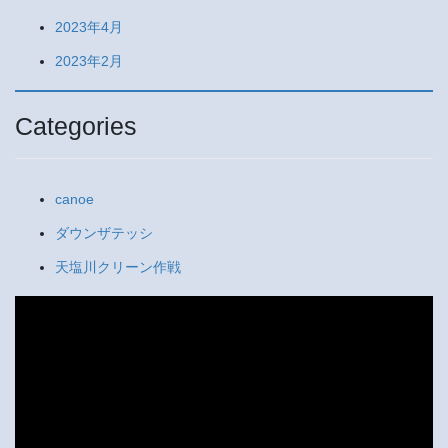
2023年4月
2023年2月
Categories
canoe
ダウンザテッシ
天塩川クリーン作戦