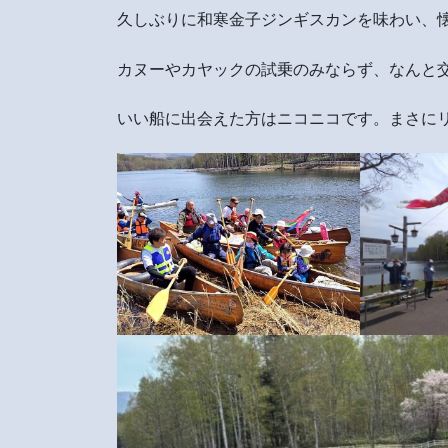
久しぶりに和寒金子ジンギスカンを味わい、
カヌーやカヤックの試乗のみならず、なんと
いい船に出会えた方はニコニコです。まさにリ