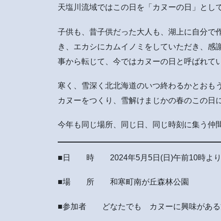
天塩川流域ではこの日を「カヌーの日」とし
子供も、昔子供だった大人も、湖上に自分で
き、エカシにカムイノミをしていただき、感
事から転じて、今ではカヌーの日と呼ばれて
寒く、雪深く北北海道のいつ終わるかとおも
カヌーをつくり、雪解けまじかの春のこの日に
今年も同じ場所、同じ日、同じ時刻に集う仲
■日 時 2024年5月5日(日)午前10時よ
■場 所 和寒町南が丘森林公園
■参加者 どなたでも カヌーに興味がある方