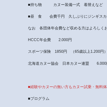
■持ち物 カヌー装備一式 着替えなど
■昼 食 会費千円 久しぶりにジンギスカ
なお 各団体年会費など収める方はよろしく
HCCC年会費 2.000円
スポーツ保険 1850円 （65歳以上1.200円
北海道カヌー協会 日本カヌー連盟 6.000
■経験やカヌーの無い方もカヌー試乗・無料
■プログラム