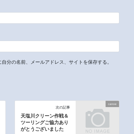
に自分の名前、メールアドレス、サイトを保存する。
canoe
次の記事
天塩川クリーン作戦＆
ツーリングご協力あり
がとうございました