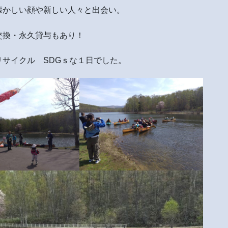
懐かしい顔や新しい人々と出会い。
交換・永久貸与もあり！
サイクル SDGｓな１日でした。