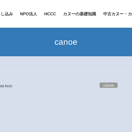
申し込み
NPO法人
HCCC
カヌーの基礎知識
中古カヌー・カ
canoe
canoe
oe.hccc