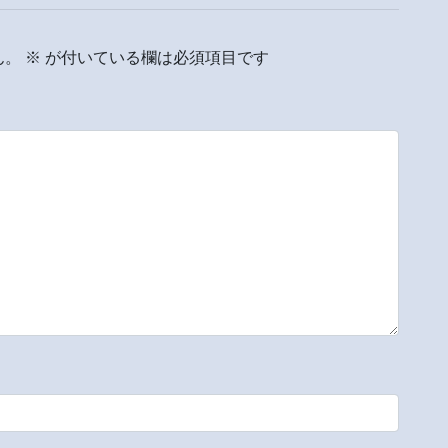
ん。
※
が付いている欄は必須項目です