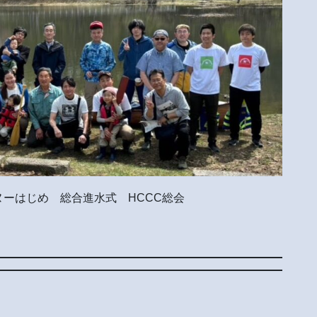
ーはじめ 総合進水式 HCCC総会