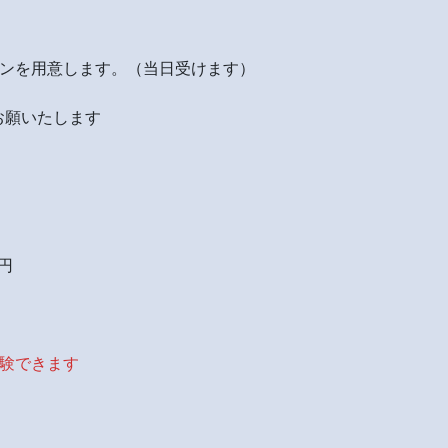
ンを用意します。（当日受けます）
お願いたします
）
円
体験できます